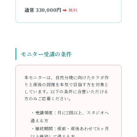
通常 330,000円
➡ 無料
モニター受講の条件
本モニターは、自然分娩に向けたカラダ作
りと産後の回復を本気で目指す方を対象と
しています。以下の条件に合意いただける
方のみご応募ください。
・受講頻度：
月に2回以上、スタジオへ
通える方
・継続期間：
産前・産後あわせて6ヶ月
以上継続して通える方