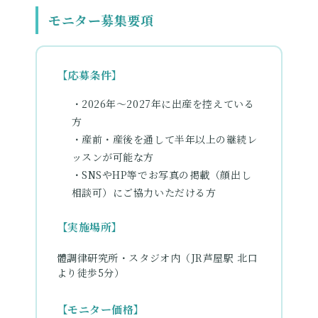
モニター募集要項
【応募条件】
・2026年〜2027年に出産を控えている
方
・産前・産後を通して半年以上の継続レ
ッスンが可能な方
・SNSやHP等でお写真の掲載（顔出し
相談可）にご協力いただける方
【実施場所】
體調律研究所・スタジオ内（JR芦屋駅 北口
より徒歩5分）
【モニター価格】