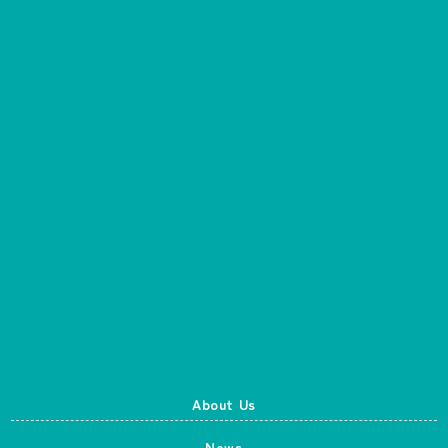
About Us
News