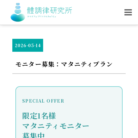
2026-05-14
モニター募集：マタニティプラン
SPECIAL OFFER
限定1名様
マタニティモニター
募集中