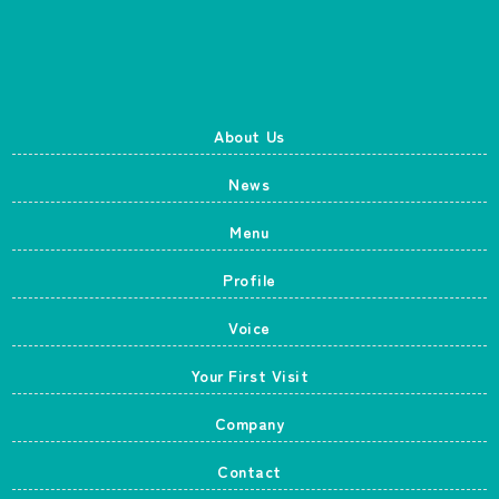
About Us
News
Menu
Profile
Voice
Your First Visit
Company
Contact